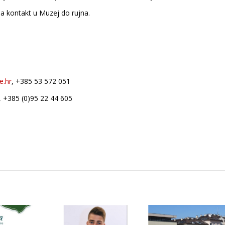
na kontakt u Muzej do rujna.
e.hr
, +385 53 572 051
, +385 (0)95 22 44 605