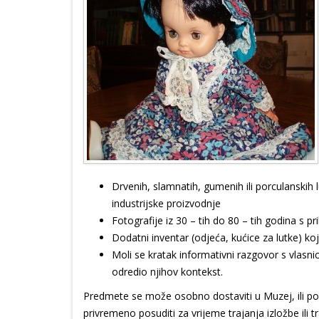
Drvenih, slamnatih, gumenih ili porculanskih l
industrijske proizvodnje
Fotografije iz 30 – tih do 80 – tih godina s p
Dodatni inventar (odjeća, kućice za lutke) koji
Moli se kratak informativni razgovor s vlasnic
odredio njihov kontekst.
Predmete se može osobno dostaviti u Muzej, ili po
privremeno posuditi za vrijeme trajanja izložbe ili 