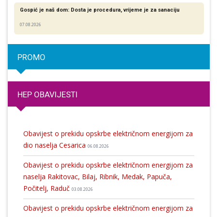
Gospić je naš dom: Dosta je procedura, vrijeme je za sanaciju
07.08.2026
PROMO
HEP OBAVIJESTI
Obavijest o prekidu opskrbe električnom energijom za
dio naselja Cesarica
06.08.2026
Obavijest o prekidu opskrbe električnom energijom za
naselja Rakitovac, Bilaj, Ribnik, Medak, Papuča,
Počitelj, Raduč
03.08.2026
Obavijest o prekidu opskrbe električnom energijom za