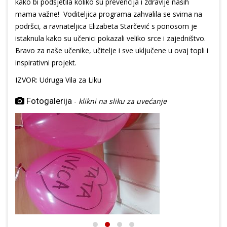
kako bi podsjetila koliko su prevencija i zdravlje naših
mama važne! Voditeljica programa zahvalila se svima na
podršci, a ravnateljica Elizabeta Starčević s ponosom je
istaknula kako su učenici pokazali veliko srce i zajedništvo.
Bravo za naše učenike, učitelje i sve uključene u ovaj topli i
inspirativni projekt.
IZVOR: Udruga Vila za Liku
Fotogalerija
-
klikni na sliku za uvećanje