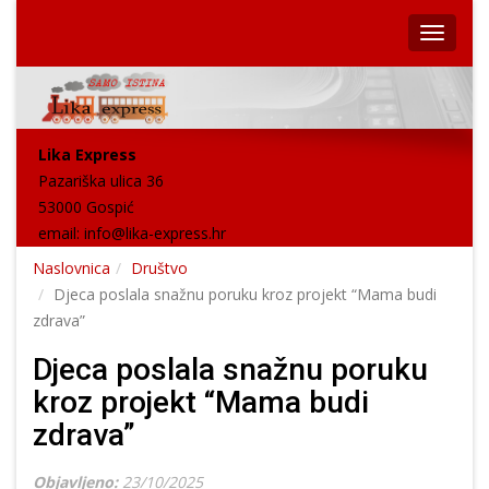
Lika Express
Pazariška ulica 36
53000 Gospić
email:
info@lika-express.hr
Naslovnica
Društvo
Djeca poslala snažnu poruku kroz projekt “Mama budi
zdrava”
Djeca poslala snažnu poruku
kroz projekt “Mama budi
zdrava”
Objavljeno:
23/10/2025