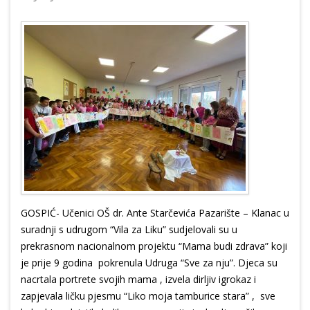
GOSPIĆ- Učenici OŠ dr. Ante Starčevića Pazarište – Klanac u
suradnji s udrugom “Vila za Liku” sudjelovali su u
prekrasnom nacionalnom projektu “Mama budi zdrava” koji
je prije 9 godina pokrenula Udruga “Sve za nju”. Djeca su
nacrtala portrete svojih mama , izvela dirljiv igrokaz i
zapjevala ličku pjesmu “Liko moja tamburice stara” , sve