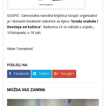
GOSPIĆ- Samostalna narodna knjižnica Gospić organizator
je i domaćin kreativne radionice za djecu “
Izrada stabala i
životinja od koštica
“. Radionica će se održati u srijedu ,
10.listopada, u 18 sati.
Milan Tomašević
PODIJELI NA:
Facebook
Twitter
Google+
MOŽDA VAS ZANIMA