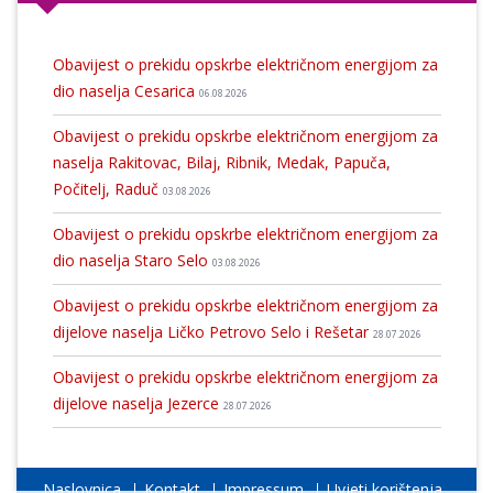
Obavijest o prekidu opskrbe električnom energijom za
dio naselja Cesarica
06.08.2026
Obavijest o prekidu opskrbe električnom energijom za
naselja Rakitovac, Bilaj, Ribnik, Medak, Papuča,
Počitelj, Raduč
03.08.2026
Obavijest o prekidu opskrbe električnom energijom za
dio naselja Staro Selo
03.08.2026
Obavijest o prekidu opskrbe električnom energijom za
dijelove naselja Ličko Petrovo Selo i Rešetar
28.07.2026
Obavijest o prekidu opskrbe električnom energijom za
dijelove naselja Jezerce
28.07.2026
Naslovnica
Kontakt
Impressum
Uvjeti korištenja