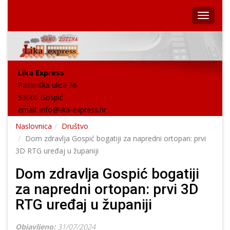
Lika Express
Pazariška ulica 36
53000 Gospić
email:
info@lika-express.hr
Naslovnica
Društvo
Dom zdravlja Gospić bogatiji za napredni ortopan: prvi
3D RTG uređaj u županiji
Dom zdravlja Gospić bogatiji
za napredni ortopan: prvi 3D
RTG uređaj u županiji
Objavljeno:
31/07/2024