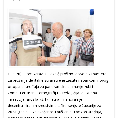
GOSPIĆ- Dom zdravlja Gospić proširio je svoje kapacitete
za pružanje dentalne zdravstvene zaštite nabavkom novog
ortopana, uređaja za panoramsko snimanje zubi i
kompjuteriziranu tomografiju. Uređaj, čija je ukupna
investicija iznosila 73.174 eura, financiran je
decentraliziranim sredstvima Ličko-senjske županije za
2024. godinu. Na svečanosti puštanja u pogon uređaja,