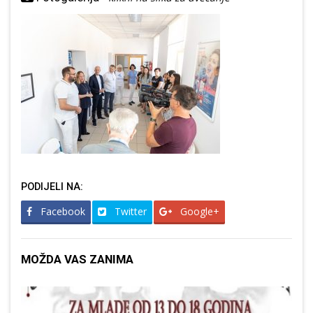
PODIJELI NA:
Facebook
Twitter
Google+
MOŽDA VAS ZANIMA