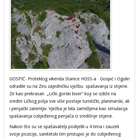
GOSPIĆ- Proteklog vikenda Stanice HGSS-a Gospić i Ogulin
odradile su na Ziru zajedničku vježbu spašavanja iz stijene.
Zir kao prekrasan „Lički gorski biser“ koji se izdiže na
sredini Ličkog polja sve više postaje turistički, planinarski, ali
i penjački zanimljiv. Vježba je bila zamišljena kao simulacija
spašavanja ozlijeđenog penjača iz središnje stijene.
Nakon što su se spašavatelji podijelili u 4 tima i zauzeli
svoje pozicije, sanitetski tim pristupio je do ozlijeđenog