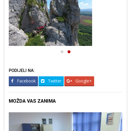
PODIJELI NA:
Facebook
Twitter
Google+
MOŽDA VAS ZANIMA