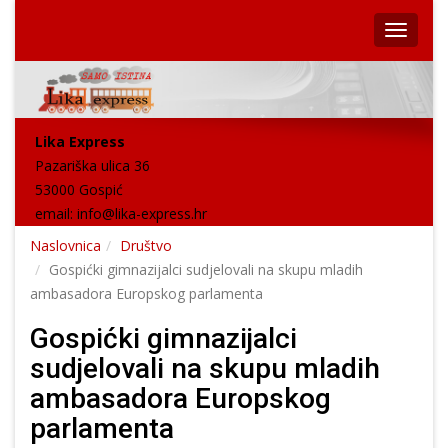
Lika Express
Pazariška ulica 36
53000 Gospić
email:
info@lika-express.hr
Naslovnica
Društvo
Gospićki gimnazijalci sudjelovali na skupu mladih
ambasadora Europskog parlamenta
Gospićki gimnazijalci
sudjelovali na skupu mladih
ambasadora Europskog
parlamenta