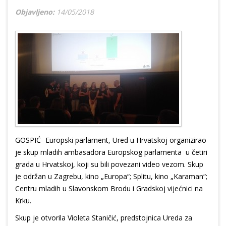
Objavljeno:
14/05/2018
GOSPIĆ- Europski parlament, Ured u Hrvatskoj organizirao
je skup mladih ambasadora Europskog parlamenta u četiri
grada u Hrvatskoj, koji su bili povezani video vezom. Skup
je održan u Zagrebu, kino „Europa“; Splitu, kino „Karaman“;
Centru mladih u Slavonskom Brodu i Gradskoj vijećnici na
Krku.
Skup je otvorila Violeta Staničić, predstojnica Ureda za