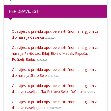
HEP OBAVIJESTI
Obavijest o prekidu opskrbe električnom energijom za
dio naselja Cesarica
06.08.2026
Obavijest o prekidu opskrbe električnom energijom za
naselja Rakitovac, Bilaj, Ribnik, Medak, Papuča,
Počitelj, Raduč
03.08.2026
Obavijest o prekidu opskrbe električnom energijom za
dio naselja Staro Selo
03.08.2026
Obavijest o prekidu opskrbe električnom energijom za
dijelove naselja Ličko Petrovo Selo i Rešetar
28.07.2026
Obavijest o prekidu opskrbe električnom energijom za
dijelove naselja Jezerce
28.07.2026