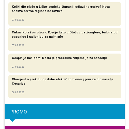
Koliki dio plaće u Ličko-senjskoj županiji odlazi na gorivo? Nova
analiza otkriva regionalne razlike​
07.08.2026
Cirkus KoraZon otvorio Dječje ljeto u Otočcu uz žonglere, balone od
sapunice i radionicu za najmlađe
07.08.2026
Gospić je naš dom: Dosta je procedura, vrijeme je za sanaciju
07.08.2026
Obavijest o prekidu opskrbe električnom energijom za dio naselja
Cesarica
06.08.2026
PROMO