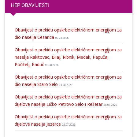
HEP OBAVIJESTI
Obavijest o prekidu opskrbe električnom energijom za
dio naselja Cesarica
06.08.2026
Obavijest o prekidu opskrbe električnom energijom za
naselja Rakitovac, Bilaj, Ribnik, Medak, Papuča,
Počitelj, Raduč
03.08.2026
Obavijest o prekidu opskrbe električnom energijom za
dio naselja Staro Selo
03.08.2026
Obavijest o prekidu opskrbe električnom energijom za
dijelove naselja Ličko Petrovo Selo i Rešetar
28.07.2026
Obavijest o prekidu opskrbe električnom energijom za
dijelove naselja Jezerce
28.07.2026