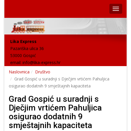
Lika Express
Pazariška ulica 36
53000 Gospić
email:
info@lika-express.hr
Naslovnica
Društvo
Grad Gospić u suradnji s Dječjim vrtićem Pahuljica
osigurao dodatnih 9 smještajnih kapaciteta
Grad Gospić u suradnji s
Dječjim vrtićem Pahuljica
osigurao dodatnih 9
smještajnih kapaciteta