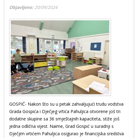
Objavljeno:
20/09/2024
GOSPIĆ- Nakon što su u petak zahvaljujući trudu vodstva
Grada Gospića i Dječjeg vrtića Pahuljica otvorene još tri
dodatne skupine sa 36 smještajnih kapaciteta, stiže još
jedna odlična vijest. Naime, Grad Gospić u suradnji s
Dječjim vrtićem Pahuljica osigurao je financijska sredstva