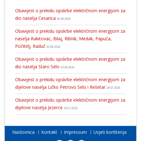
Obavijest o prekidu opskrbe električnom energijom za
dio naselja Cesarica
06.08.2026
Obavijest o prekidu opskrbe električnom energijom za
naselja Rakitovac, Bilaj, Ribnik, Medak, Papuča,
Počitelj, Raduč
03.08.2026
Obavijest o prekidu opskrbe električnom energijom za
dio naselja Staro Selo
03.08.2026
Obavijest o prekidu opskrbe električnom energijom za
dijelove naselja Ličko Petrovo Selo i Rešetar
28.07.2026
Obavijest o prekidu opskrbe električnom energijom za
dijelove naselja Jezerce
28.07.2026
Naslovnica
Kontakt
Impressum
Uvjeti korištenja