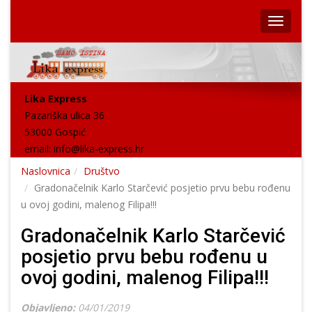
Lika Express
Pazariška ulica 36
53000 Gospić
email:
info@lika-express.hr
Naslovnica
Društvo
Gradonačelnik Karlo Starčević posjetio prvu bebu rođenu
u ovoj godini, malenog Filipa!!!
Gradonačelnik Karlo Starčević
posjetio prvu bebu rođenu u
ovoj godini, malenog Filipa!!!
Objavljeno:
04/01/2019