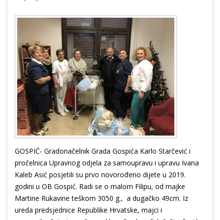
GOSPIĆ- Gradonačelnik Grada Gospića Karlo Starčević i
pročelnica Upravnog odjela za samoupravu i upravu Ivana
Kaleb Asić posjetili su prvo novorođeno dijete u 2019.
godini u OB Gospić. Radi se o malom Filipu, od majke
Martine Rukavine teškom 3050 g., a dugačko 49cm. Iz
ureda predsjednice Republike Hrvatske, majci i