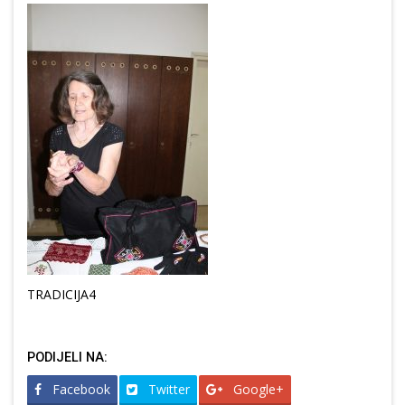
TRADICIJA4
PODIJELI NA:
Facebook
Twitter
Google+