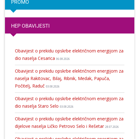
PROMO
HEP OBAVIJESTI
Obavijest o prekidu opskrbe električnom energijom za
dio naselja Cesarica
06.08.2026
Obavijest o prekidu opskrbe električnom energijom za
naselja Rakitovac, Bilaj, Ribnik, Medak, Papuča,
Počitelj, Raduč
03.08.2026
Obavijest o prekidu opskrbe električnom energijom za
dio naselja Staro Selo
03.08.2026
Obavijest o prekidu opskrbe električnom energijom za
dijelove naselja Ličko Petrovo Selo i Rešetar
28.07.2026
Obavijest o prekidu opskrbe električnom energijom za