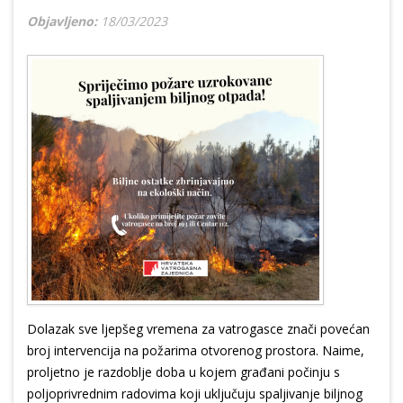
Objavljeno:
18/03/2023
Dolazak sve ljepšeg vremena za vatrogasce znači povećan
broj intervencija na požarima otvorenog prostora. Naime,
proljetno je razdoblje doba u kojem građani počinju s
poljoprivrednim radovima koji uključuju spaljivanje biljnog