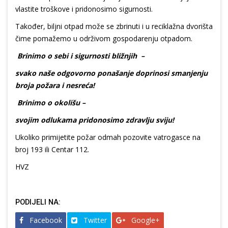
vlastite troškove i pridonosimo sigurnosti.
Također, biljni otpad može se zbrinuti i u reciklažna dvorišta
čime pomažemo u održivom gospodarenju otpadom.
Brinimo o sebi i sigurnosti bližnjih –
svako naše odgovorno ponašanje doprinosi smanjenju
broja požara i nesreća!
Brinimo o okolišu –
svojim odlukama pridonosimo zdravlju sviju!
Ukoliko primijetite požar odmah pozovite vatrogasce na
broj 193 ili Centar 112.
HVZ
PODIJELI NA:
Facebook
Twitter
Google+