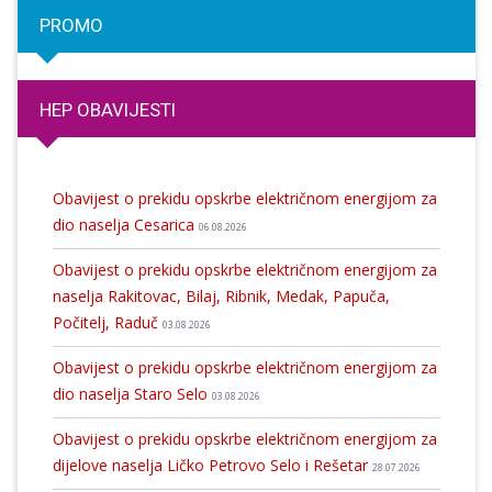
PROMO
HEP OBAVIJESTI
Obavijest o prekidu opskrbe električnom energijom za
dio naselja Cesarica
06.08.2026
Obavijest o prekidu opskrbe električnom energijom za
naselja Rakitovac, Bilaj, Ribnik, Medak, Papuča,
Počitelj, Raduč
03.08.2026
Obavijest o prekidu opskrbe električnom energijom za
dio naselja Staro Selo
03.08.2026
Obavijest o prekidu opskrbe električnom energijom za
dijelove naselja Ličko Petrovo Selo i Rešetar
28.07.2026