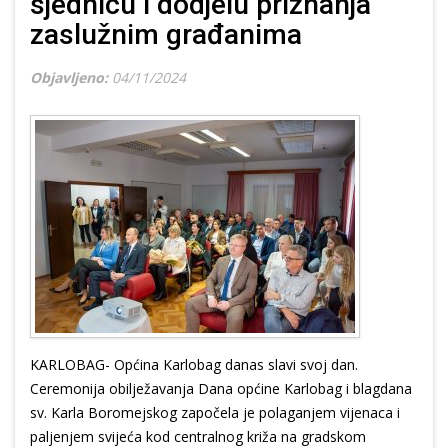
sjednicu i dodjelu priznanja
zaslužnim građanima
Objavljeno:
04/11/2024
KARLOBAG- Općina Karlobag danas slavi svoj dan.
Ceremonija obilježavanja Dana općine Karlobag i blagdana
sv. Karla Boromejskog započela je polaganjem vijenaca i
paljenjem svijeća kod centralnog križa na gradskom