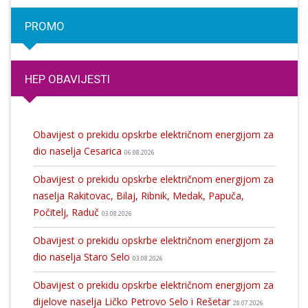
PROMO
HEP OBAVIJESTI
Obavijest o prekidu opskrbe električnom energijom za
dio naselja Cesarica
06.08.2026
Obavijest o prekidu opskrbe električnom energijom za
naselja Rakitovac, Bilaj, Ribnik, Medak, Papuča,
Počitelj, Raduč
03.08.2026
Obavijest o prekidu opskrbe električnom energijom za
dio naselja Staro Selo
03.08.2026
Obavijest o prekidu opskrbe električnom energijom za
dijelove naselja Ličko Petrovo Selo i Rešetar
28.07.2026