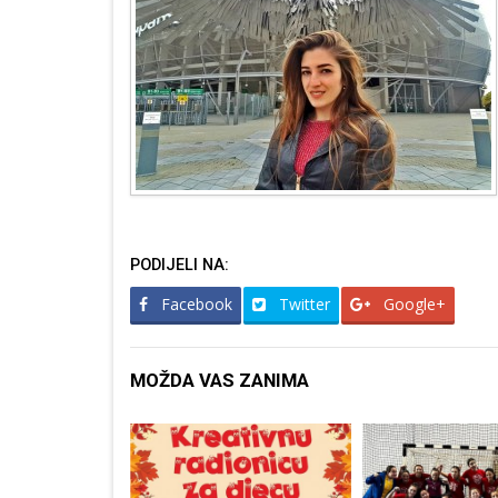
PODIJELI NA:
Facebook
Twitter
Google+
MOŽDA VAS ZANIMA