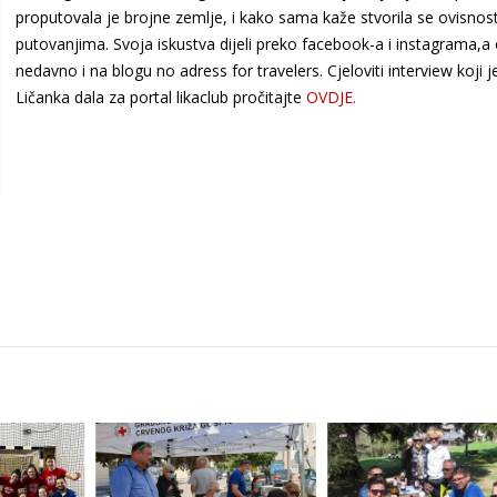
proputovala je brojne zemlje, i kako sama kaže stvorila se ovisnos
putovanjima. Svoja iskustva dijeli preko facebook-a i instagrama,a
nedavno i na blogu no adress for travelers. Cjeloviti interview koji j
Ličanka dala za portal likaclub pročitajte
OVDJE.