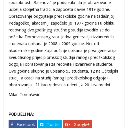
sposobnosti. Balenović je podsjetila da je obrazovanje
učitelja stoljetna tradicija započeta davne 1919.godine.
Obrazovanje odgojitelja predškolske godine na tadašnjoj
Pedagoškoj akademiji započelo je 1977.godine i u obliku
redovnog dvogodišnjeg stručnog studija izvodilo se do
početka Domovinskog rata. Jedna generacija izvanrednih
studenata upisana je 2008. i 2009.godine. No, od
akademske godine koja počinje upisana je prva generacija
Sveučilišnog prijediplomskog studija ranog i predškolskog
odgoja i obrazovanja i za redovite i izvanredne studente.
Ove godine ukupno je upisano 53 studenta, 12 na Učiteljski
studij, a ostali na studij Ranog i predškolskog odgoja i
obrazovanja, 21 kao redovni student , a 20 izvanredni.
Milan Tomašević
PODIJELI NA:
Facebook
Twitter
Google+