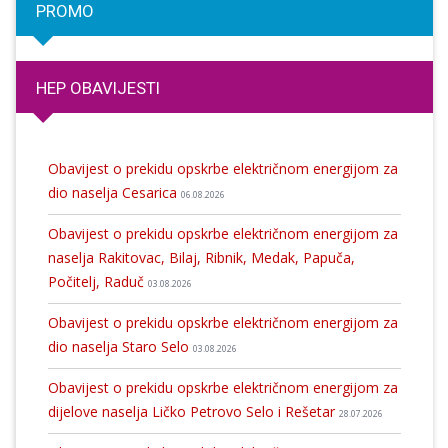
PROMO
HEP OBAVIJESTI
Obavijest o prekidu opskrbe električnom energijom za
dio naselja Cesarica
06.08.2026
Obavijest o prekidu opskrbe električnom energijom za
naselja Rakitovac, Bilaj, Ribnik, Medak, Papuča,
Počitelj, Raduč
03.08.2026
Obavijest o prekidu opskrbe električnom energijom za
dio naselja Staro Selo
03.08.2026
Obavijest o prekidu opskrbe električnom energijom za
dijelove naselja Ličko Petrovo Selo i Rešetar
28.07.2026