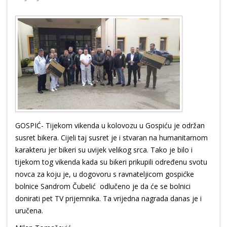
GOSPIĆ- Tijekom vikenda u kolovozu u Gospiću je održan
susret bikera. Cijeli taj susret je i stvaran na humanitarnom
karakteru jer bikeri su uvijek velikog srca. Tako je bilo i
tijekom tog vikenda kada su bikeri prikupili određenu svotu
novca za koju je, u dogovoru s ravnateljicom gospićke
bolnice Sandrom Čubelić odlučeno je da će se bolnici
donirati pet TV prijemnika. Ta vrijedna nagrada danas je i
uručena.