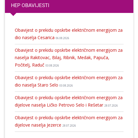
HEP OBAVIJESTI
Obavijest o prekidu opskrbe električnom energijom za
dio naselja Cesarica
06.08.2026
Obavijest o prekidu opskrbe električnom energijom za
naselja Rakitovac, Bilaj, Ribnik, Medak, Papuča,
Počitelj, Raduč
03.08.2026
Obavijest o prekidu opskrbe električnom energijom za
dio naselja Staro Selo
03.08.2026
Obavijest o prekidu opskrbe električnom energijom za
dijelove naselja Ličko Petrovo Selo i Rešetar
28.07.2026
Obavijest o prekidu opskrbe električnom energijom za
dijelove naselja Jezerce
28.07.2026