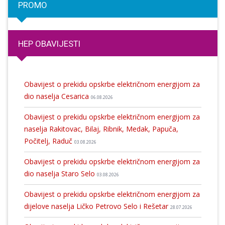
PROMO
HEP OBAVIJESTI
Obavijest o prekidu opskrbe električnom energijom za
dio naselja Cesarica
06.08.2026
Obavijest o prekidu opskrbe električnom energijom za
naselja Rakitovac, Bilaj, Ribnik, Medak, Papuča,
Počitelj, Raduč
03.08.2026
Obavijest o prekidu opskrbe električnom energijom za
dio naselja Staro Selo
03.08.2026
Obavijest o prekidu opskrbe električnom energijom za
dijelove naselja Ličko Petrovo Selo i Rešetar
28.07.2026