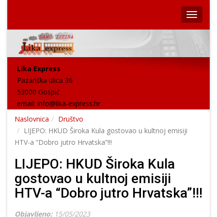
Lika Express
Pazariška ulica 36
53000 Gospić
email:
info@lika-express.hr
Naslovnica
Društvo
LIJEPO: HKUD Široka Kula gostovao u kultnoj emisiji
HTV-a “Dobro jutro Hrvatska”!!!
LIJEPO: HKUD Široka Kula
gostovao u kultnoj emisiji
HTV-a “Dobro jutro Hrvatska”!!!
Objavljeno:
15/05/2023