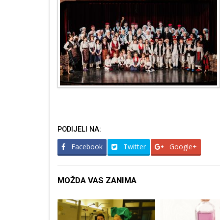
PODIJELI NA:
Facebook
Twitter
Google+
MOŽDA VAS ZANIMA