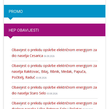
PROMO
HEP OBAVIJESTI
Obavijest o prekidu opskrbe električnom energijom za
dio naselja Cesarica
06.08.2026
Obavijest o prekidu opskrbe električnom energijom za
naselja Rakitovac, Bilaj, Ribnik, Medak, Papuča,
Počitelj, Raduč
03.08.2026
Obavijest o prekidu opskrbe električnom energijom za
dio naselja Staro Selo
03.08.2026
Obavijest o prekidu opskrbe električnom energijom za
dijelove naselja Ličko Petrovo Selo i Rešetar