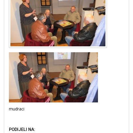
mudraci
PODIJELI NA: