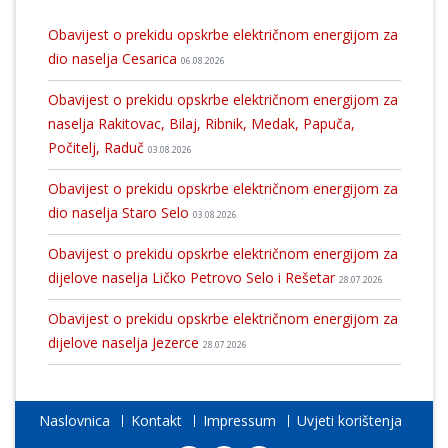
Obavijest o prekidu opskrbe električnom energijom za
dio naselja Cesarica
06.08.2026
Obavijest o prekidu opskrbe električnom energijom za
naselja Rakitovac, Bilaj, Ribnik, Medak, Papuča,
Počitelj, Raduč
03.08.2026
Obavijest o prekidu opskrbe električnom energijom za
dio naselja Staro Selo
03.08.2026
Obavijest o prekidu opskrbe električnom energijom za
dijelove naselja Ličko Petrovo Selo i Rešetar
28.07.2026
Obavijest o prekidu opskrbe električnom energijom za
dijelove naselja Jezerce
28.07.2026
Naslovnica
Kontakt
Impressum
Uvjeti korištenja