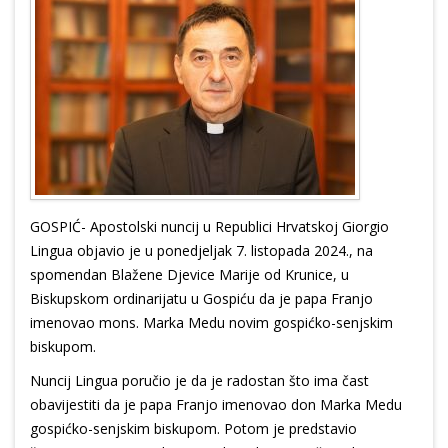
GOSPIĆ- Apostolski nuncij u Republici Hrvatskoj Giorgio
Lingua objavio je u ponedjeljak 7. listopada 2024., na
spomendan Blažene Djevice Marije od Krunice, u
Biskupskom ordinarijatu u Gospiću da je papa Franjo
imenovao mons. Marka Medu novim gospićko-senjskim
biskupom.
Nuncij Lingua poručio je da je radostan što ima čast
obavijestiti da je papa Franjo imenovao don Marka Medu
gospićko-senjskim biskupom. Potom je predstavio