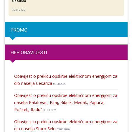
Cesarica
06.08.2026
PROMO
HEP OBAVIJESTI
Obavijest o prekidu opskrbe električnom energijom za
dio naselja Cesarica
06.08.2026
Obavijest o prekidu opskrbe električnom energijom za
naselja Rakitovac, Bilaj, Ribnik, Medak, Papuča,
Počitelj, Raduč
03.08.2026
Obavijest o prekidu opskrbe električnom energijom za
dio naselja Staro Selo
03.08.2026