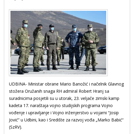
UDBINA- Ministar obrane Mario Banožić i načelnik Glavnog
stožera Oružanih snaga RH admiral Robert Hranj sa
suradnicima posjetili su u utorak, 23. veljače zimski kamp
kadeta 17. naraštaja vojno studijskih programa Vojno
vođenje i upravljanje i Vojno inženjerstvo u vojarni “Josip
Jović” u Udbini, kao i Središte za razvoj vođa „Marko Babić“
(SzRV).