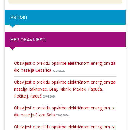
PROMO
HEP OBAVIJESTI
Obavijest o prekidu opskrbe električnom energijom za
dio naselja Cesarica
06.08.2026
Obavijest o prekidu opskrbe električnom energijom za
naselja Rakitovac, Bilaj, Ribnik, Medak, Papuča,
Počitelj, Raduč
03.08.2026
Obavijest o prekidu opskrbe električnom energijom za
dio naselja Staro Selo
03.08.2026
Obavijest o prekidu opskrbe električnom energijom za