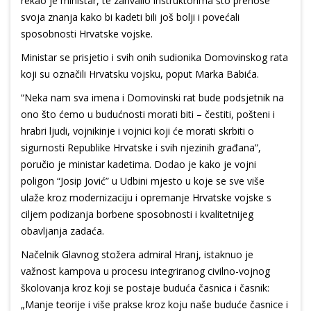
rekao je ministar, te zahvalio instruktorima što prenose
svoja znanja kako bi kadeti bili još bolji i povećali
sposobnosti Hrvatske vojske.
Ministar se prisjetio i svih onih sudionika Domovinskog rata
koji su označili Hrvatsku vojsku, poput Marka Babića.
“Neka nam sva imena i Domovinski rat bude podsjetnik na
ono što ćemo u budućnosti morati biti – čestiti, pošteni i
hrabri ljudi, vojnikinje i vojnici koji će morati skrbiti o
sigurnosti Republike Hrvatske i svih njezinih građana”,
poručio je ministar kadetima. Dodao je kako je vojni
poligon “Josip Jović” u Udbini mjesto u koje se sve više
ulaže kroz modernizaciju i opremanje Hrvatske vojske s
ciljem podizanja borbene sposobnosti i kvalitetnijeg
obavljanja zadaća.
Načelnik Glavnog stožera admiral Hranj, istaknuo je
važnost kampova u procesu integriranog civilno-vojnog
školovanja kroz koji se postaje buduća časnica i časnik:
„Manje teorije i više prakse kroz koju naše buduće časnice i