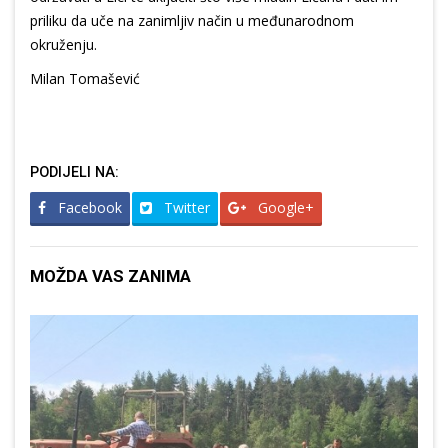
priliku da uče na zanimljiv način u međunarodnom
okruženju.
Milan Tomašević
PODIJELI NA:
Facebook
Twitter
Google+
MOŽDA VAS ZANIMA