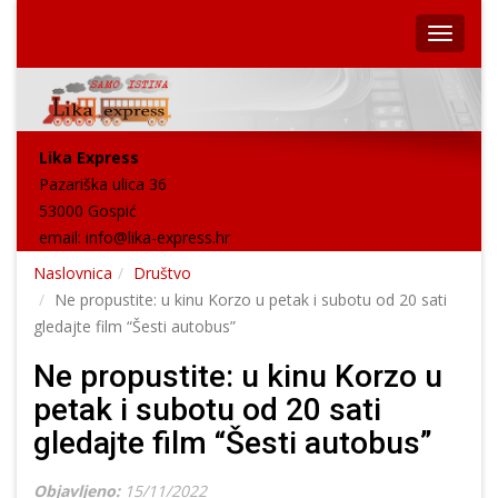
Lika Express
Pazariška ulica 36
53000 Gospić
email:
info@lika-express.hr
Naslovnica
Društvo
Ne propustite: u kinu Korzo u petak i subotu od 20 sati
gledajte film “Šesti autobus”
Ne propustite: u kinu Korzo u
petak i subotu od 20 sati
gledajte film “Šesti autobus”
Objavljeno:
15/11/2022