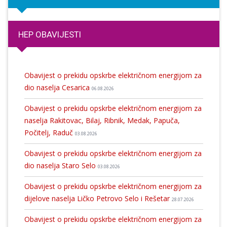
HEP OBAVIJESTI
Obavijest o prekidu opskrbe električnom energijom za
dio naselja Cesarica
06.08.2026
Obavijest o prekidu opskrbe električnom energijom za
naselja Rakitovac, Bilaj, Ribnik, Medak, Papuča,
Počitelj, Raduč
03.08.2026
Obavijest o prekidu opskrbe električnom energijom za
dio naselja Staro Selo
03.08.2026
Obavijest o prekidu opskrbe električnom energijom za
dijelove naselja Ličko Petrovo Selo i Rešetar
28.07.2026
Obavijest o prekidu opskrbe električnom energijom za