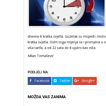
dnevna ili kratka svjetla. Izuzetak su mopedi i moto
kratka svjetla. Osim toga mijenja se i promjena u 
viša tarifa, a od 22 sata do 8 ujutro kao niža.
Milan Tomašević
PODIJELI NA:
Facebook
Twitter
Google+
MOŽDA VAS ZANIMA