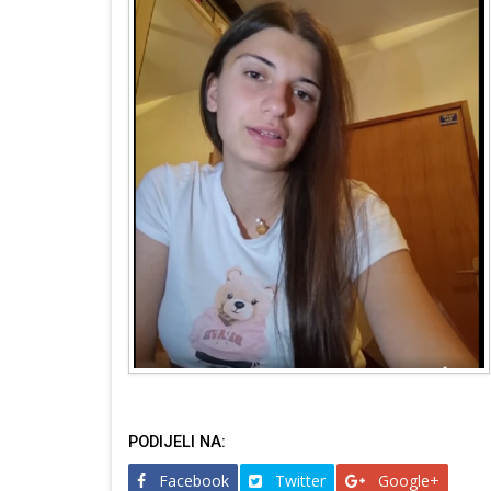
PODIJELI NA:
Facebook
Twitter
Google+