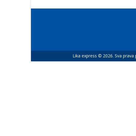
Lika express © 2026. Sva prava