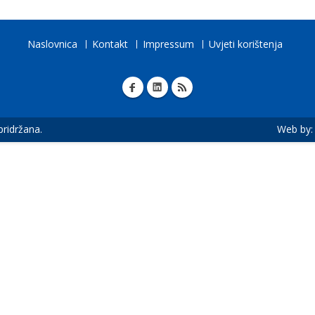
Naslovnica
Kontakt
Impressum
Uvjeti korištenja
 pridržana.
Web by