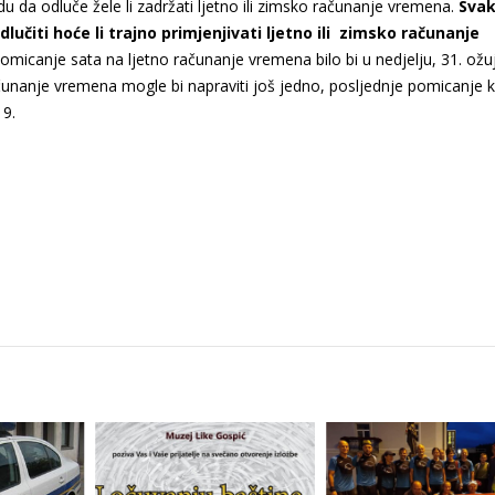
 da odluče žele li zadržati ljetno ili zimsko računanje vremena.
Sva
lučiti hoće li trajno primjenjivati ljetno ili zimsko računanje
omicanje sata na ljetno računanje vremena bilo bi u nedjelju, 31. ožu
čunanje vremena mogle bi napraviti još jedno, posljednje pomicanje k
19.