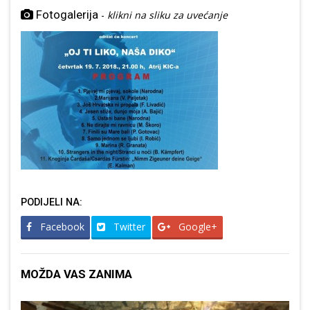
Fotogalerija
-
klikni na sliku za uvećanje
PODIJELI NA:
Facebook
Twitter
Google+
MOŽDA VAS ZANIMA