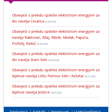
Obavijest o prekidu opskrbe električnom energijom za
dio naselja Cesarica
06.08.2026
Obavijest o prekidu opskrbe električnom energijom za
naselja Rakitovac, Bilaj, Ribnik, Medak, Papuča,
Počitelj, Raduč
03.08.2026
Obavijest o prekidu opskrbe električnom energijom za
dio naselja Staro Selo
03.08.2026
Obavijest o prekidu opskrbe električnom energijom za
dijelove naselja Ličko Petrovo Selo i Rešetar
28.07.2026
Obavijest o prekidu opskrbe električnom energijom za
dijelove naselja Jezerce
28.07.2026
Naslovnica
Kontakt
Impressum
Uvjeti korištenja