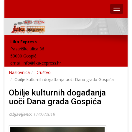
Lika Express
Pazariška ulica 36
53000 Gospić
email:
info@lika-express.hr
Naslovnica
Društvo
Obilje kulturnih događanja uoči Dana grada Gospića
Obilje kulturnih događanja
uoči Dana grada Gospića
Objavljeno:
17/07/2018