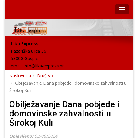
Lika Express
Pazariška ulica 36
53000 Gospić
email:
info@lika-express.hr
Naslovnica
Društvo
Obilježavanje Dana pobjede i domovinske zahvalnosti u
Širokoj Kuli
Obilježavanje Dana pobjede i
domovinske zahvalnosti u
Širokoj Kuli
Objavljeno:
03/08/2024