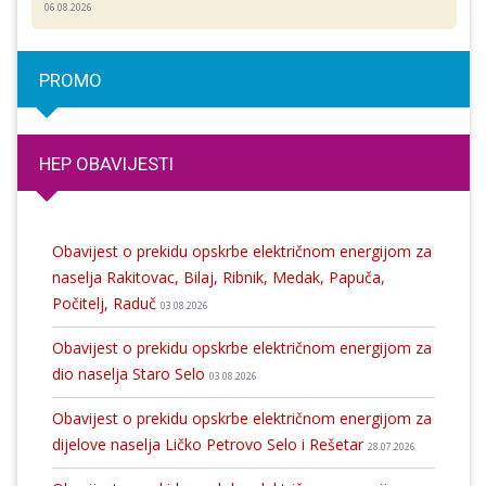
06.08.2026
PROMO
HEP OBAVIJESTI
Obavijest o prekidu opskrbe električnom energijom za
naselja Rakitovac, Bilaj, Ribnik, Medak, Papuča,
Počitelj, Raduč
03.08.2026
Obavijest o prekidu opskrbe električnom energijom za
dio naselja Staro Selo
03.08.2026
Obavijest o prekidu opskrbe električnom energijom za
dijelove naselja Ličko Petrovo Selo i Rešetar
28.07.2026