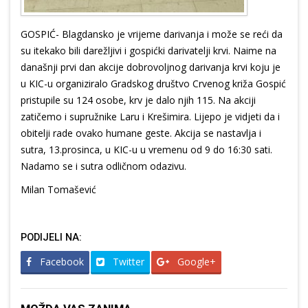
GOSPIĆ- Blagdansko je vrijeme darivanja i može se reći da
su itekako bili darežljivi i gospićki darivatelji krvi. Naime na
današnji prvi dan akcije dobrovoljnog darivanja krvi koju je
u KIC-u organiziralo Gradskog društvo Crvenog križa Gospić
pristupile su 124 osobe, krv je dalo njih 115. Na akciji
zatičemo i supružnike Laru i Krešimira. Lijepo je vidjeti da i
obitelji rade ovako humane geste. Akcija se nastavlja i
sutra, 13.prosinca, u KIC-u u vremenu od 9 do 16:30 sati.
Nadamo se i sutra odličnom odazivu.
Milan Tomašević
PODIJELI NA:
Facebook
Twitter
Google+