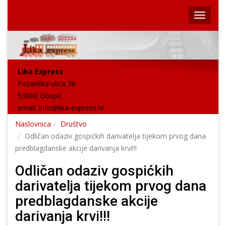
Lika Express
Pazariška ulica 36
53000 Gospić
email:
info@lika-express.hr
Naslovnica
Društvo
Odličan odaziv gospićkih darivatelja tijekom prvog dana
predblagdanske akcije darivanja krvi!!!
Odličan odaziv gospićkih
darivatelja tijekom prvog dana
predblagdanske akcije
darivanja krvi!!!