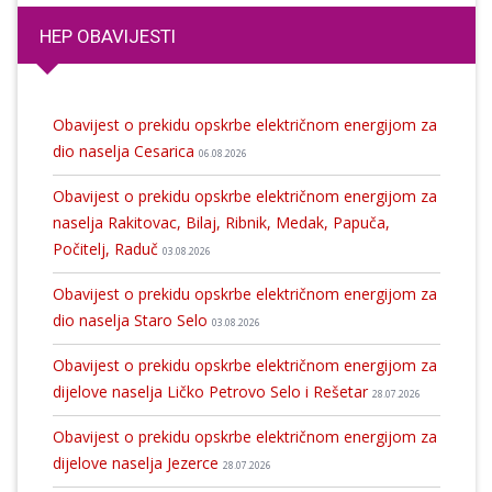
HEP OBAVIJESTI
Obavijest o prekidu opskrbe električnom energijom za
dio naselja Cesarica
06.08.2026
Obavijest o prekidu opskrbe električnom energijom za
naselja Rakitovac, Bilaj, Ribnik, Medak, Papuča,
Počitelj, Raduč
03.08.2026
Obavijest o prekidu opskrbe električnom energijom za
dio naselja Staro Selo
03.08.2026
Obavijest o prekidu opskrbe električnom energijom za
dijelove naselja Ličko Petrovo Selo i Rešetar
28.07.2026
Obavijest o prekidu opskrbe električnom energijom za
dijelove naselja Jezerce
28.07.2026