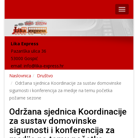
Lika Express
Pazariška ulica 36
53000 Gospić
email:
info@lika-express.hr
Naslovnica
Društvo
Održana sjednica Koordinacije za sustav domovinske
sigurnosti i konferencija za medije na temu početka
požarne sezone
Održana sjednica Koordinacije
za sustav domovinske
sigurnosti i konferencija za