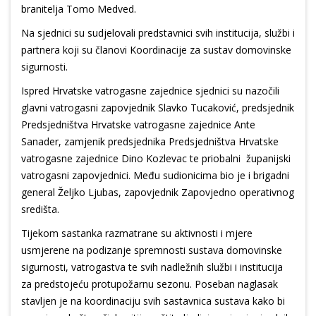
branitelja Tomo Medved.
Na sjednici su sudjelovali predstavnici svih institucija, službi i
partnera koji su članovi Koordinacije za sustav domovinske
sigurnosti.
Ispred Hrvatske vatrogasne zajednice sjednici su nazočili
glavni vatrogasni zapovjednik Slavko Tucaković, predsjednik
Predsjedništva Hrvatske vatrogasne zajednice Ante
Sanader, zamjenik predsjednika Predsjedništva Hrvatske
vatrogasne zajednice Dino Kozlevac te priobalni županijski
vatrogasni zapovjednici. Među sudionicima bio je i brigadni
general Željko Ljubas, zapovjednik Zapovjedno operativnog
središta.
Tijekom sastanka razmatrane su aktivnosti i mjere
usmjerene na podizanje spremnosti sustava domovinske
sigurnosti, vatrogastva te svih nadležnih službi i institucija
za predstojeću protupožarnu sezonu. Poseban naglasak
stavljen je na koordinaciju svih sastavnica sustava kako bi