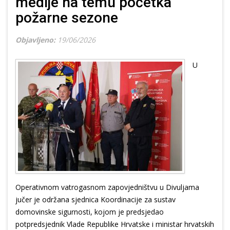
medije na temu početka
požarne sezone
Objavljeno:
19/06/2026
U
Operativnom vatrogasnom zapovjedništvu u Divuljama
jučer je održana sjednica Koordinacije za sustav
domovinske sigurnosti, kojom je predsjedao
potpredsjednik Vlade Republike Hrvatske i ministar hrvatskih