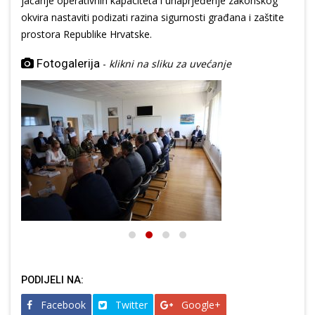
jačanje operativnih kapaciteta i unaprjeđenje zakonskog
okvira nastaviti podizati razina sigurnosti građana i zaštite
prostora Republike Hrvatske.
Fotogalerija
-
klikni na sliku za uvećanje
PODIJELI NA:
Facebook
Twitter
Google+