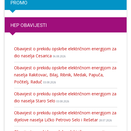
PROMO
HEP OBAVIJESTI
Obavijest o prekidu opskrbe električnom energijom za
dio naselja Cesarica
06.08.2026
Obavijest o prekidu opskrbe električnom energijom za
naselja Rakitovac, Bilaj, Ribnik, Medak, Papuča,
Počitelj, Raduč
03.08.2026
Obavijest o prekidu opskrbe električnom energijom za
dio naselja Staro Selo
03.08.2026
Obavijest o prekidu opskrbe električnom energijom za
dijelove naselja Ličko Petrovo Selo i Rešetar
28.07.2026