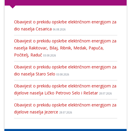
Obavijest o prekidu opskrbe električnom energijom za
dio naselja Cesarica
06.08.2026
Obavijest o prekidu opskrbe električnom energijom za
naselja Rakitovac, Bilaj, Ribnik, Medak, Papuča,
Počitelj, Raduč
03.08.2026
Obavijest o prekidu opskrbe električnom energijom za
dio naselja Staro Selo
03.08.2026
Obavijest o prekidu opskrbe električnom energijom za
dijelove naselja Ličko Petrovo Selo i Rešetar
28.07.2026
Obavijest o prekidu opskrbe električnom energijom za
dijelove naselja Jezerce
28.07.2026