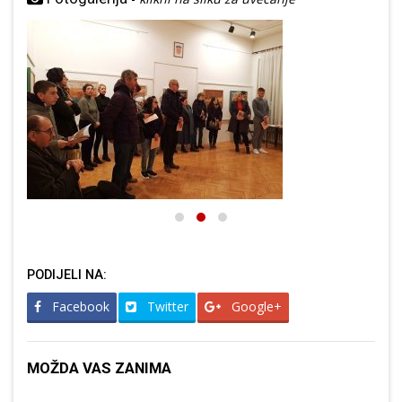
PODIJELI NA:
Facebook
Twitter
Google+
MOŽDA VAS ZANIMA