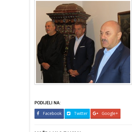
PODIJELI NA:
Facebook
Twitter
Google+