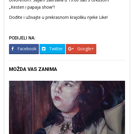
„Kesten i papaja show“!
Dođite i uživajte u prekrasnom krajoliku rijeke Like!
PODIJELI NA:
Facebook
Twitter
Google+
MOŽDA VAS ZANIMA