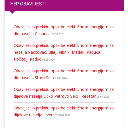
HEP OBAVIJESTI
Obavijest o prekidu opskrbe električnom energijom za
dio naselja Cesarica
06.08.2026
Obavijest o prekidu opskrbe električnom energijom za
naselja Rakitovac, Bilaj, Ribnik, Medak, Papuča,
Počitelj, Raduč
03.08.2026
Obavijest o prekidu opskrbe električnom energijom za
dio naselja Staro Selo
03.08.2026
Obavijest o prekidu opskrbe električnom energijom za
dijelove naselja Ličko Petrovo Selo i Rešetar
28.07.2026
Obavijest o prekidu opskrbe električnom energijom za
dijelove naselja Jezerce
28.07.2026