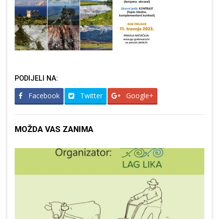
PODIJELI NA:
Facebook
Twitter
Google+
MOŽDA VAS ZANIMA