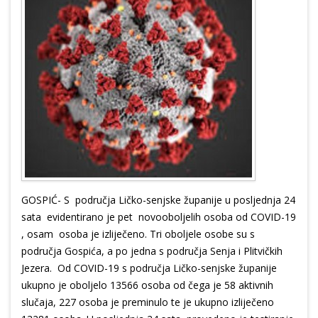
GOSPIĆ- S područja Ličko-senjske županije u posljednja 24
sata evidentirano je pet novooboljelih osoba od COVID-19
, osam osoba je izliječeno. Tri oboljele osobe su s
područja Gospića, a po jedna s područja Senja i Plitvičkih
Jezera. Od COVID-19 s područja Ličko-senjske županije
ukupno je oboljelo 13566 osoba od čega je 58 aktivnih
slučaja, 227 osoba je preminulo te je ukupno izliječeno