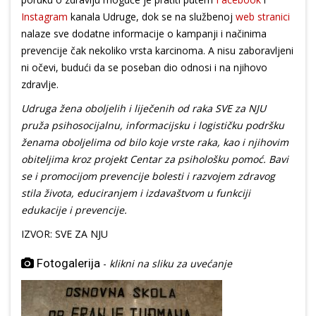
Instagram
kanala Udruge, dok se na službenoj
web stranici
nalaze sve dodatne informacije o kampanji i načinima
prevencije čak nekoliko vrsta karcinoma. A nisu zaboravljeni
ni očevi, budući da se poseban dio odnosi i na njihovo
zdravlje.
Udruga žena oboljelih i liječenih od raka SVE za NJU
pruža psihosocijalnu, informacijsku i logističku podršku
ženama oboljelima od bilo koje vrste raka, kao i njihovim
obiteljima kroz projekt Centar za psihološku pomoć. Bavi
se i promocijom prevencije bolesti i razvojem zdravog
stila života, educiranjem i izdavaštvom u funkciji
edukacije i prevencije.
IZVOR: SVE ZA NJU
Fotogalerija
-
klikni na sliku za uvećanje