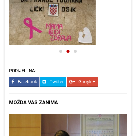
PODIJELI NA:
Facebook
Twitter
Google+
MOŽDA VAS ZANIMA