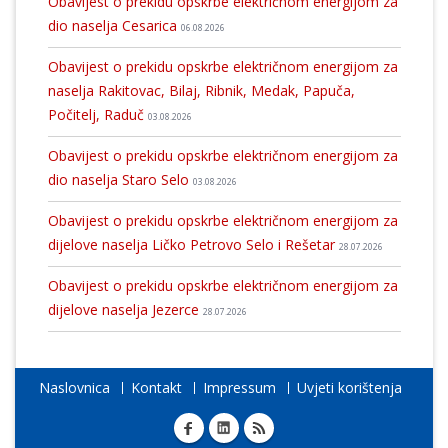
Obavijest o prekidu opskrbe električnom energijom za
dio naselja Cesarica
06.08.2026
Obavijest o prekidu opskrbe električnom energijom za
naselja Rakitovac, Bilaj, Ribnik, Medak, Papuča,
Počitelj, Raduč
03.08.2026
Obavijest o prekidu opskrbe električnom energijom za
dio naselja Staro Selo
03.08.2026
Obavijest o prekidu opskrbe električnom energijom za
dijelove naselja Ličko Petrovo Selo i Rešetar
28.07.2026
Obavijest o prekidu opskrbe električnom energijom za
dijelove naselja Jezerce
28.07.2026
Naslovnica
Kontakt
Impressum
Uvjeti korištenja