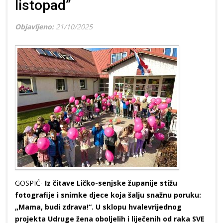
listopad”
Objavljeno:
21/10/2025
GOSPIĆ-
Iz čitave Ličko-senjske županije stižu
fotografije i snimke djece koja šalju snažnu poruku:
„Mama, budi zdrava!“. U sklopu hvalevrijednog
projekta Udruge žena oboljelih i liječenih od raka SVE