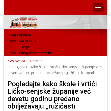
Lika Express
Pazariška ulica 36
53000 Gospić
email:
info@lika-express.hr
Naslovnica
Društvo
Pogledajte kako škole i vrtići Ličko-senjske županije već
devetu godinu predano obilježavaju „ružičasti listopad”
Pogledajte kako škole i vrtići
Ličko-senjske županije već
devetu godinu predano
obilježavaju „ružičasti