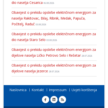
dio naselja Cesarica
06.08.2026
Obavijest o prekidu opskrbe električnom energijom za
naselja Rakitovac, Bilaj, Ribnik, Medak, Papuča,
Počitelj, Raduč
03.08.2026
Obavijest o prekidu opskrbe električnom energijom za
dio naselja Staro Selo
03.08.2026
Obavijest o prekidu opskrbe električnom energijom za
dijelove naselja Ličko Petrovo Selo i Rešetar
28.07.2026
Obavijest o prekidu opskrbe električnom energijom za
dijelove naselja Jezerce
28.07.2026
Naslovnica
Kontakt
Impressum
Uvjeti korištenja