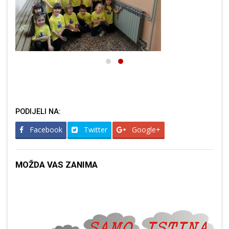
PODIJELI NA:
Facebook
Twitter
Google+
MOŽDA VAS ZANIMA