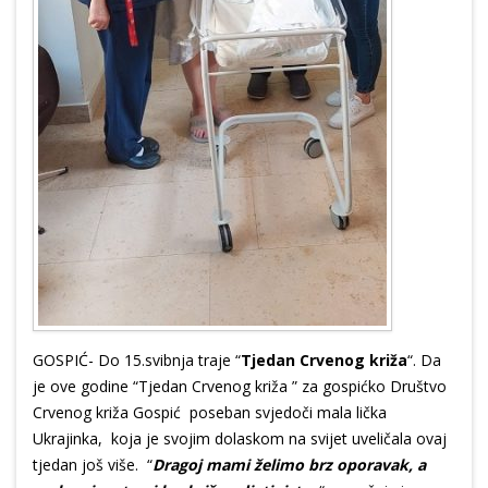
GOSPIĆ- Do 15.svibnja traje “
Tjedan Crvenog križa
“. Da
je ove godine “Tjedan Crvenog križa ” za gospićko Društvo
Crvenog križa Gospić poseban svjedoči mala lička
Ukrajinka, koja je svojim dolaskom na svijet uveličala ovaj
tjedan još više. “
Dragoj mami želimo brz oporavak, a