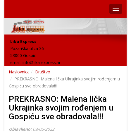
Lika Express
Pazariška ulica 36
53000 Gospić
email:
info@lika-express.hr
Naslovnica
Društvo
PREKRASNO: Malena lička Ukrajinka svojim rođenjem u
Gospiću sve obradovala!!!
PREKRASNO: Malena lička
Ukrajinka svojim rođenjem u
Gospiću sve obradovala!!!
Objavljeno:
09/05/2022