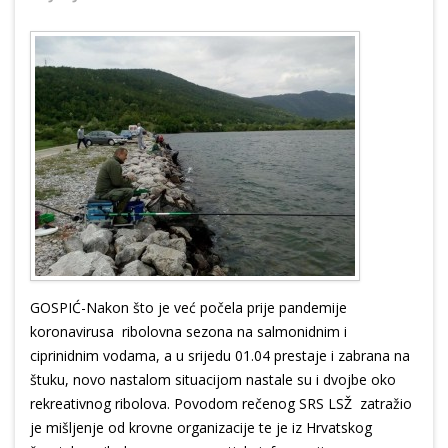
GOSPIĆ-Nakon što je već počela prije pandemije
koronavirusa ribolovna sezona na salmonidnim i
ciprinidnim vodama, a u srijedu 01.04 prestaje i zabrana na
štuku, novo nastalom situacijom nastale su i dvojbe oko
rekreativnog ribolova. Povodom rečenog SRS LSŽ zatražio
je mišljenje od krovne organizacije te je iz Hrvatskog