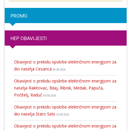
PROMO
HEP OBAVIJESTI
Obavijest o prekidu opskrbe električnom energijom za
dio naselja Cesarica
06.08.2026
Obavijest o prekidu opskrbe električnom energijom za
naselja Rakitovac, Bilaj, Ribnik, Medak, Papuča,
Počitelj, Raduč
03.08.2026
Obavijest o prekidu opskrbe električnom energijom za
dio naselja Staro Selo
03.08.2026
Obavijest o prekidu opskrbe električnom energijom za