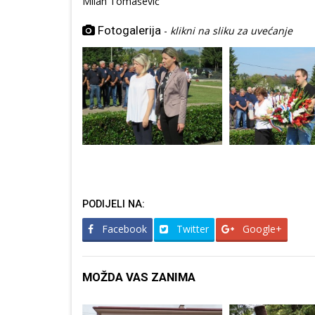
Milan Tomašević
Fotogalerija
-
klikni na sliku za uvećanje
PODIJELI NA:
Facebook
Twitter
Google+
MOŽDA VAS ZANIMA