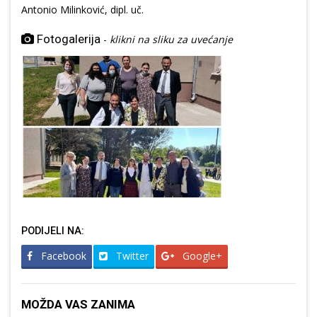
Antonio Milinković, dipl. uč.
Fotogalerija
-
klikni na sliku za uvećanje
PODIJELI NA:
Facebook
Twitter
Google+
MOŽDA VAS ZANIMA