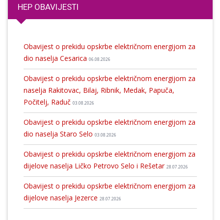
HEP OBAVIJESTI
Obavijest o prekidu opskrbe električnom energijom za
dio naselja Cesarica
06.08.2026
Obavijest o prekidu opskrbe električnom energijom za
naselja Rakitovac, Bilaj, Ribnik, Medak, Papuča,
Počitelj, Raduč
03.08.2026
Obavijest o prekidu opskrbe električnom energijom za
dio naselja Staro Selo
03.08.2026
Obavijest o prekidu opskrbe električnom energijom za
dijelove naselja Ličko Petrovo Selo i Rešetar
28.07.2026
Obavijest o prekidu opskrbe električnom energijom za
dijelove naselja Jezerce
28.07.2026