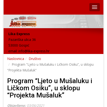
Lika Express
Pazariška ulica 36
53000 Gospić
email:
info@lika-express.hr
Naslovnica
Društvo
Program “Ljeto u Mušaluku i Ličkom Osiku”, u sklopu
“Projekta Mušaluk”
Program “Ljeto u Mušaluku i
Ličkom Osiku”, u sklopu
“Projekta Mušaluk”
Objavljeno:
03/06/2021