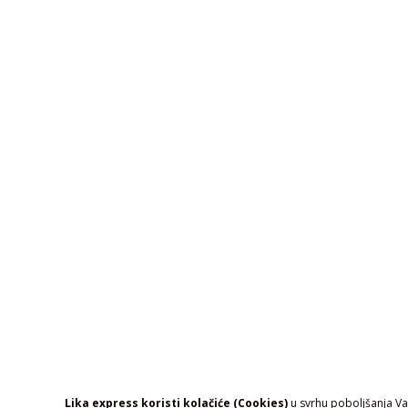
Lika express koristi kolačiće (Cookies)
u svrhu poboljšanja Vaš