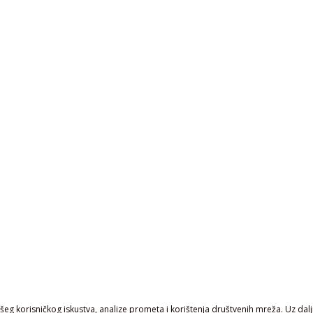
eg korisničkog iskustva, analize prometa i korištenja društvenih mreža. Uz daljn