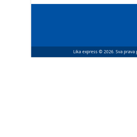
Lika express © 2026. Sva prava