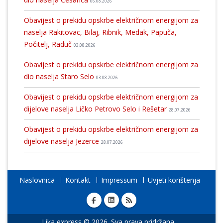
06.08.2026
Obavijest o prekidu opskrbe električnom energijom za
naselja Rakitovac, Bilaj, Ribnik, Medak, Papuča,
Počitelj, Raduč
03.08.2026
Obavijest o prekidu opskrbe električnom energijom za
dio naselja Staro Selo
03.08.2026
Obavijest o prekidu opskrbe električnom energijom za
dijelove naselja Ličko Petrovo Selo i Rešetar
28.07.2026
Obavijest o prekidu opskrbe električnom energijom za
dijelove naselja Jezerce
28.07.2026
Naslovnica
Kontakt
Impressum
Uvjeti korištenja
Lika express © 2026. Sva prava pridržana.