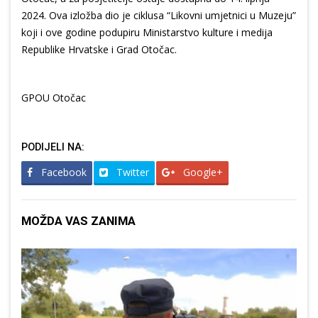
2024. Ova izložba dio je ciklusa “Likovni umjetnici u Muzeju”
koji i ove godine podupiru Ministarstvo kulture i medija
Republike Hrvatske i Grad Otočac.
GPOU Otočac
PODIJELI NA:
Facebook
Twitter
Google+
MOŽDA VAS ZANIMA