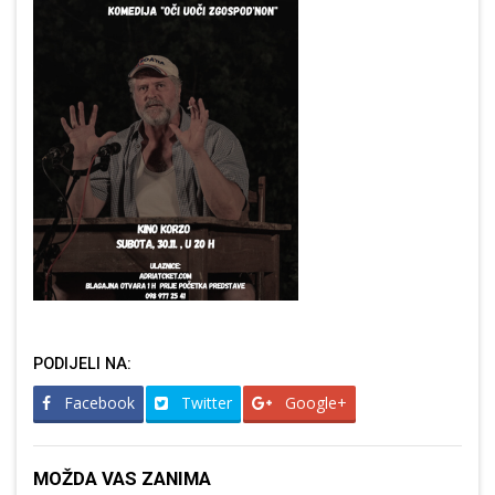
PODIJELI NA:
Facebook
Twitter
Google+
MOŽDA VAS ZANIMA