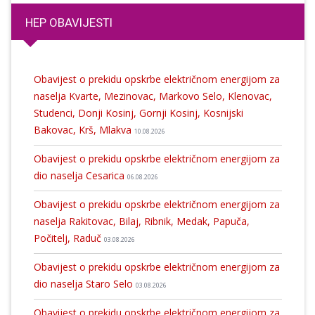
HEP OBAVIJESTI
Obavijest o prekidu opskrbe električnom energijom za
naselja Kvarte, Mezinovac, Markovo Selo, Klenovac,
Studenci, Donji Kosinj, Gornji Kosinj, Kosnijski
Bakovac, Krš, Mlakva
10.08.2026
Obavijest o prekidu opskrbe električnom energijom za
dio naselja Cesarica
06.08.2026
Obavijest o prekidu opskrbe električnom energijom za
naselja Rakitovac, Bilaj, Ribnik, Medak, Papuča,
Počitelj, Raduč
03.08.2026
Obavijest o prekidu opskrbe električnom energijom za
dio naselja Staro Selo
03.08.2026
Obavijest o prekidu opskrbe električnom energijom za