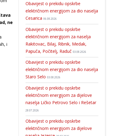
njom
Obavijest o prekidu opskrbe
električnom energijom za dio naselja
štava
Cesarica
06.08.2026
ad, ne
Obavijest o prekidu opskrbe
električnom energijom za naselja
a
Rakitovac, Bilaj, Ribnik, Medak,
h, i
Papuča, Počitelj, Raduč
03.08.2026
Obavijest o prekidu opskrbe
električnom energijom za dio naselja
Staro Selo
03.08.2026
Obavijest o prekidu opskrbe
električnom energijom za dijelove
naselja Ličko Petrovo Selo i Rešetar
28.07.2026
Obavijest o prekidu opskrbe
električnom energijom za dijelove
naselja Jezerce