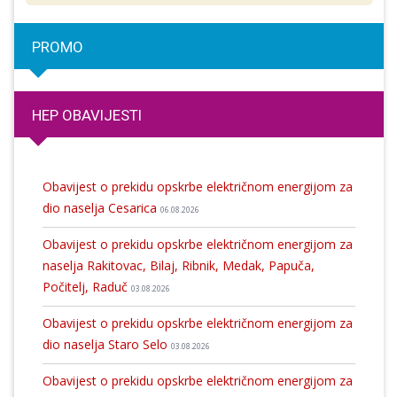
PROMO
HEP OBAVIJESTI
Obavijest o prekidu opskrbe električnom energijom za
dio naselja Cesarica
06.08.2026
Obavijest o prekidu opskrbe električnom energijom za
naselja Rakitovac, Bilaj, Ribnik, Medak, Papuča,
Počitelj, Raduč
03.08.2026
Obavijest o prekidu opskrbe električnom energijom za
dio naselja Staro Selo
03.08.2026
Obavijest o prekidu opskrbe električnom energijom za