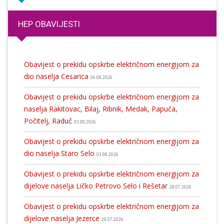
HEP OBAVIJESTI
Obavijest o prekidu opskrbe električnom energijom za
dio naselja Cesarica
06.08.2026
Obavijest o prekidu opskrbe električnom energijom za
naselja Rakitovac, Bilaj, Ribnik, Medak, Papuča,
Počitelj, Raduč
03.08.2026
Obavijest o prekidu opskrbe električnom energijom za
dio naselja Staro Selo
03.08.2026
Obavijest o prekidu opskrbe električnom energijom za
dijelove naselja Ličko Petrovo Selo i Rešetar
28.07.2026
Obavijest o prekidu opskrbe električnom energijom za
dijelove naselja Jezerce
28.07.2026