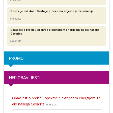
07.08.2026
Gospić je naš dom: Dosta je procedura, vrijeme je za sanaciju
07.08.2026
Obavijest o prekidu opskrbe električnom energijom za dio naselja
Cesarica
06.08.2026
PROMO
HEP OBAVIJESTI
Obavijest o prekidu opskrbe električnom energijom za
dio naselja Cesarica
06.08.2026