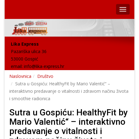
Lika Express
Pazariška ulica 36
53000 Gospić
email:
info@lika-express.hr
Naslovnica
Društvo
Sutra u Gospiću: HealthyFit by Mario Valentić“ –
interaktivno predavanje o vitalnosti i zdravom načinu života
i smoothie radionica
Sutra u Gospiću: HealthyFit by
Mario Valentić“ – interaktivno
predavanje o vitalnosti i