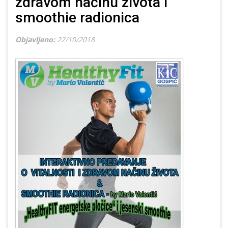
zdravom načinu života i
smoothie radionica
Objavljeno:
22/10/2018