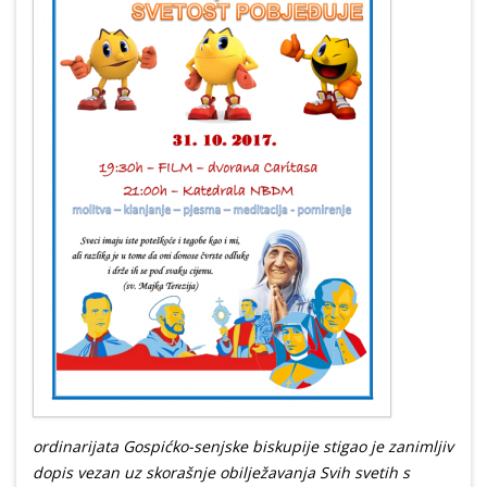
ordinarijata Gospićko-senjske biskupije stigao je zanimljiv
dopis vezan uz skorašnje obilježavanja Svih svetih s