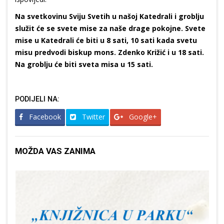
Na svetkovinu Sviju Svetih u našoj Katedrali i groblju
služit će se svete mise za naše drage pokojne. Svete
mise u Katedrali će biti u 8 sati, 10 sati kada svetu
misu predvodi biskup mons. Zdenko Križić i u 18 sati.
Na groblju će biti sveta misa u 15 sati.
PODIJELI NA:
Facebook
Twitter
Google+
MOŽDA VAS ZANIMA