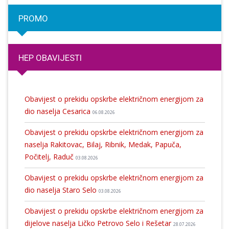
PROMO
HEP OBAVIJESTI
Obavijest o prekidu opskrbe električnom energijom za
dio naselja Cesarica
06.08.2026
Obavijest o prekidu opskrbe električnom energijom za
naselja Rakitovac, Bilaj, Ribnik, Medak, Papuča,
Počitelj, Raduč
03.08.2026
Obavijest o prekidu opskrbe električnom energijom za
dio naselja Staro Selo
03.08.2026
Obavijest o prekidu opskrbe električnom energijom za
dijelove naselja Ličko Petrovo Selo i Rešetar
28.07.2026