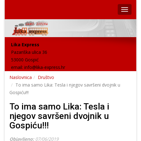
Lika Express
Pazariška ulica 36
53000 Gospić
email:
info@lika-express.hr
Naslovnica
Društvo
To ima samo Lika: Tesla i njegov savršeni dvojnik u
Gospiću!!!
To ima samo Lika: Tesla i
njegov savršeni dvojnik u
Gospiću!!!
Objavljeno:
07/06/2019